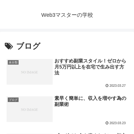
Web3マスターの学校
ブログ
おすすめ副業スタイル！ゼロから
未分類
月5万円以上を在宅で生み出す方
法
2023.03.27
素早く簡単に、収入を増やす為の
ブログ
副業術
2023.03.23