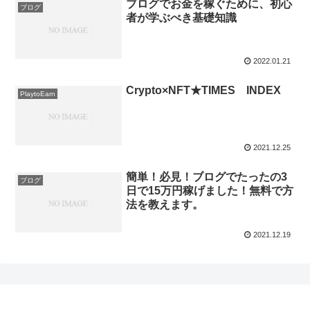
ブログでお金を稼ぐために、初心
ブログ
者が学ぶべき基礎知識
2022.01.21
Crypto×NFT★TIMES INDEX
PlaytoEarn
2021.12.25
簡単！必見！ブログでたったの3
ブログ
日で15万円稼げました！無料で方
法を教えます。
2021.12.19