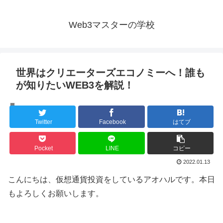
Web3マスターの学校
世界はクリエーターズエコノミーへ！誰も
が知りたいWEB3を解説！
未分類
Twitter
Facebook
はてブ
Pocket
LINE
コピー
2022.01.13
こんにちは、仮想通貨投資をしているアオハルです。本日
もよろしくお願いします。