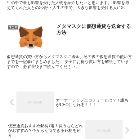
生の中で最も影響を受けた人物を紹介したいと思います。 影響を与
えてくれた人との出会い 人生の中で、大きな影響を受ける人に出会
う機会って、何回もないと思うし、何人もいるわ...
メタマスクに仮想通貨を送金する
未分類
方法
仮想通貨の買い方からメタマスクに送金、その後の仮想通貨の使い方
までを一記事にまとめました。 安全にお得な買い方を解説していま
すので、必ず最後まで読んでください。
オーナーシップエコノミーとは？！誰も
がCEOになれる！！！
仮想通貨おすすめ銘柄7選！買うならどれ
がおすすめ？今から期待できる銘柄を紹
介！