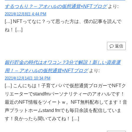
するつもり？ – アオハルの仮想通貨×NFTブログ
より:
2021年12月8日 4:44 PM
[…] NFTってなに？って思った方は、僕の記事を読んで
ね！ […]
返信
銀行貯金の時代はオワコン？3分で解説！新しい資産運
用！ – アオハルの仮想通貨×NFTブログ
より:
2021年12月14日 10:34 PM
[…] こんにちは！子育てパパで仮想通貨ブロガーでNFTク
リエーターでstandfmパーソナリティーのアオハルです！
最近のNFT情報をツイートｗ。NFT無料配布してます！音
声プラットホームstand fmでも毎日余談を配信していま
す！良かったら聞いてみてね！ […]