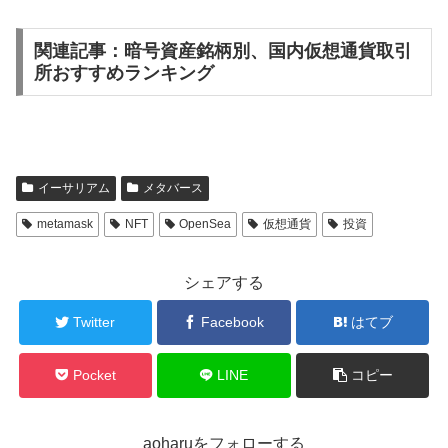
関連記事：暗号資産銘柄別、国内仮想通貨取引
所おすすめランキング
イーサリアム
メタバース
metamask
NFT
OpenSea
仮想通貨
投資
シェアする
Twitter
Facebook
はてブ
Pocket
LINE
コピー
aoharuをフォローする