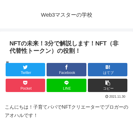
Web3マスターの学校
NFTの未来！3分で解説します！NFT（非
代替性トークン）の役割！
イーサリアム
Twitter
Facebook
はてブ
Pocket
LINE
コピー
2021.11.30
こんにちは！子育てパパでNFTクリエーターでブロガーの
アオハルです！