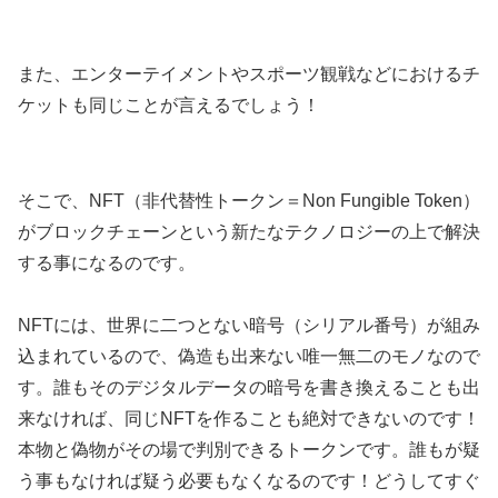
また、エンターテイメントやスポーツ観戦などにおけるチ
ケットも同じことが言えるでしょう！
そこで、NFT（非代替性トークン＝Non Fungible Token）
がブロックチェーンという新たなテクノロジーの上で解決
する事になるのです。
NFTには、世界に二つとない暗号（シリアル番号）が組み
込まれているので、偽造も出来ない唯一無二のモノなので
す。誰もそのデジタルデータの暗号を書き換えることも出
来なければ、同じNFTを作ることも絶対できないのです！
本物と偽物がその場で判別できるトークンです。誰もが疑
う事もなければ疑う必要もなくなるのです！どうしてすぐ